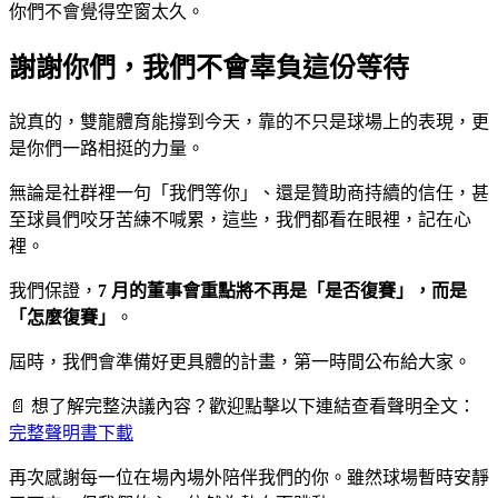
你們不會覺得空窗太久。
謝謝你們，我們不會辜負這份等待
說真的，雙龍體育能撐到今天，靠的不只是球場上的表現，更
是你們一路相挺的力量。
無論是社群裡一句「我們等你」、還是贊助商持續的信任，甚
至球員們咬牙苦練不喊累，這些，我們都看在眼裡，記在心
裡。
我們保證，
7 月的董事會重點將不再是「是否復賽」，而是
「怎麼復賽」
。
屆時，我們會準備好更具體的計畫，第一時間公布給大家。
📄 想了解完整決議內容？歡迎點擊以下連結查看聲明全文：
完整聲明書下載
再次感謝每一位在場內場外陪伴我們的你。雖然球場暫時安靜