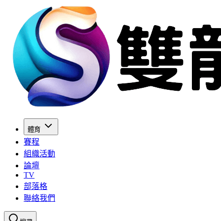
體育
賽程
組織活動
論壇
TV
部落格
聯絡我們