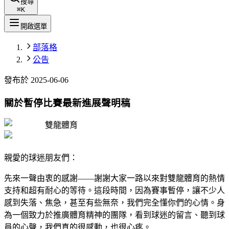
搜尋
⌘
K
開啟選單
部落格
公告
發布於
2025-06-06
關於暫停比賽最新進展聲明稿
雙龍體育
親愛的球迷朋友們：
先來一聲由衷的感謝——謝謝大家一路以來對雙龍體育的熱情
支持和超有耐心的等待。這段時間，因為賽事暫停，讓不少人
感到失落、焦急，甚至有些無奈，我們完全懂你們的心情。身
為一個致力於推廣體育精神的團隊，看到球迷的留言、聽到球
員的心聲，我們真的很感動，也很心疼。