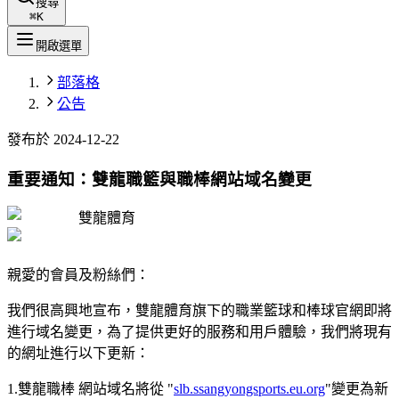
搜尋
⌘
K
開啟選單
部落格
公告
發布於
2024-12-22
重要通知：雙龍職籃與職棒網站域名變更
雙龍體育
親愛的會員及粉絲們：
我們很高興地宣布，雙龍體育旗下的職業籃球和棒球官網即將
進行域名變更，為了提供更好的服務和用戶體驗，我們將現有
的網址進行以下更新：
1.雙龍職棒 網站域名將從 "
slb.ssangyongsports.eu.org
"變更為新