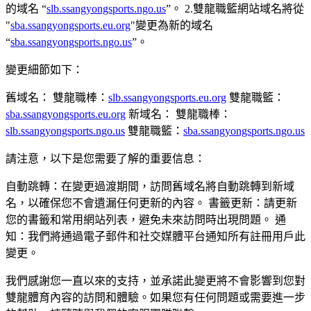
的域名 “
slb.ssangyongsports.ngo.us
”。 2.雙龍職籃網站域名將從
"
sba.ssangyongsports.eu.org
"變更為新的域名
“
sba.ssangyongsports.ngo.us
”。
變更細節如下：
舊域名： 雙龍職棒：
slb.ssangyongsports.eu.org
雙龍職籃：
sba.ssangyongsports.eu.org
新域名： 雙龍職棒：
slb.ssangyongsports.ngo.us
雙龍職籃：
sba.ssangyongsports.ngo.us
請注意，以下是您需要了解的重要信息：
自動跳轉：在變更過渡期間，訪問舊域名將自動跳轉到新域
名，以確保您不會遺漏任何更新的內容。 書籤更新：請更新
您的書籤和常用網站列表，避免未來訪問時出現問題。 通
知：我們將通過電子郵件和社交媒體平台通知所有註冊用戶此
變更。
我們感謝您一直以來的支持，並承諾此變更將不會影響到您對
雙龍體育內容的訪問和體驗。如果您有任何問題或需要進一步