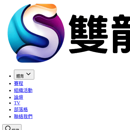
體育
賽程
組織活動
論壇
TV
部落格
聯絡我們