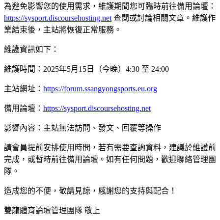
為避免影響您的使用需求，維護期間您可臨時前往備用論壇：
https://sysport.discoursehosting.net
查閱或討論相關文章。維護作
業結束後，主站將恢復正常服務。
維護資訊如下：
維護時間：2025年5月15日（今晚）4:30 至 24:00
主站網址：
https://forum.ssangyongsports.eu.org
備用論壇：
https://sysport.discoursehosting.net
影響內容：主站無法訪問、發文、回覆等操作
請會員提前安排使用時間，若有需要查詢資料，建議於維護前
完成，或暫時前往備用論壇。如有任何問題，歡迎聯絡管理團
隊。
造成您的不便，敬請見諒，感謝您的支持與配合！
雙龍體育論壇管理團隊 敬上