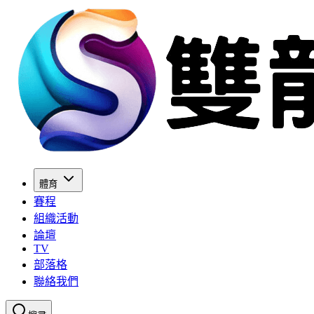
體育
賽程
組織活動
論壇
TV
部落格
聯絡我們