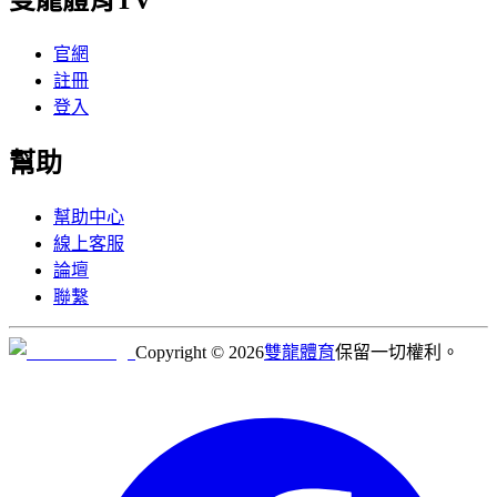
官網
註冊
登入
幫助
幫助中心
線上客服
論壇
聯繫
Copyright © 2026
雙龍體育
保留一切權利。