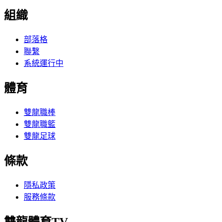
組織
部落格
聯繫
系統運行中
體育
雙龍職棒
雙龍職籃
雙龍足球
條款
隱私政策
服務條款
雙龍體育TV