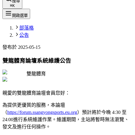
搜尋
⌘
K
開啟選單
部落格
公告
發布於
2025-05-15
雙龍體育論壇系統維護公告
雙龍體育
親愛的雙龍體育論壇會員您好：
為提供更優質的服務，本論壇
（
https://forum.ssangyongsports.eu.org
）預計將於今晚 4:30 至
24:00進行系統維護作業。維護期間，主站將暫時無法瀏覽、
發文及進行任何操作。