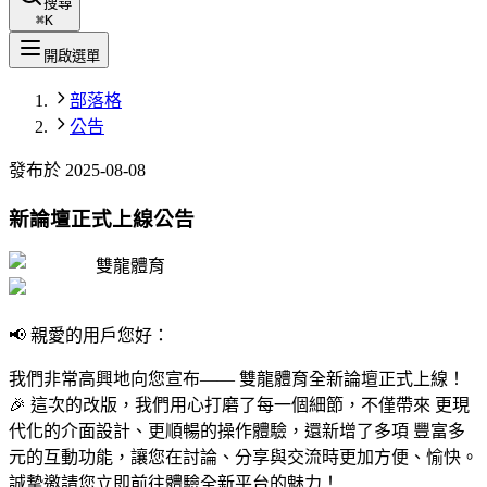
搜尋
⌘
K
開啟選單
部落格
公告
發布於
2025-08-08
新論壇正式上線公告
雙龍體育
📢 親愛的用戶您好：
我們非常高興地向您宣布—— 雙龍體育全新論壇正式上線！
🎉 這次的改版，我們用心打磨了每一個細節，不僅帶來 更現
代化的介面設計、更順暢的操作體驗，還新增了多項 豐富多
元的互動功能，讓您在討論、分享與交流時更加方便、愉快。
誠摯邀請您立即前往體驗全新平台的魅力！