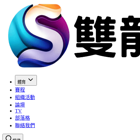
體育
賽程
組織活動
論壇
TV
部落格
聯絡我們