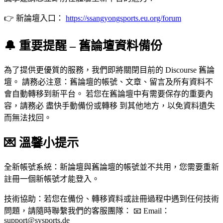
👉 新論壇入口：
https://ssangyongsports.eu.org/forum
🔔 重要提醒 – 舊論壇資料備份
為了提供更優質的服務，我們即將關閉目前的 Discourse 舊論
壇。 請務必注意：舊論壇的帳號、文章、留言及所有資料不
會自動轉移到新平台。 若您在舊論壇中有需要保存的重要內
容，請務必 盡快手動備份或轉移 到其他地方，以免資料遺失
而無法找回。
💌 溫馨小提示
全新帳號系統：新論壇與舊論壇的帳號並不共用，您需要重新
註冊一個新帳號才能登入。
技術協助：若您在備份、轉移資料或註冊過程中遇到任何技術
問題，請隨時聯繫我們的客服團隊： 📧 Email：
support@sysports.de