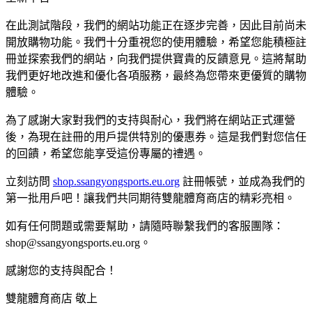
在此測試階段，我們的網站功能正在逐步完善，因此目前尚未
開放購物功能。我們十分重視您的使用體驗，希望您能積極註
冊並探索我們的網站，向我們提供寶貴的反饋意見。這將幫助
我們更好地改進和優化各項服務，最終為您帶來更優質的購物
體驗。
為了感謝大家對我們的支持與耐心，我們將在網站正式運營
後，為現在註冊的用戶提供特別的優惠券。這是我們對您信任
的回饋，希望您能享受這份專屬的禮遇。
立刻訪問
shop.ssangyongsports.eu.org
註冊帳號，並成為我們的
第一批用戶吧！讓我們共同期待雙龍體育商店的精彩亮相。
如有任何問題或需要幫助，請隨時聯繫我們的客服團隊：
shop@ssangyongsports.eu.org。
感謝您的支持與配合！
雙龍體育商店 敬上