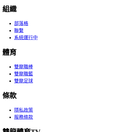
組織
部落格
聯繫
系統運行中
體育
雙龍職棒
雙龍職籃
雙龍足球
條款
隱私政策
服務條款
雙龍體育TV