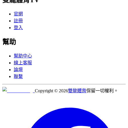
官網
註冊
登入
幫助
幫助中心
線上客服
論壇
聯繫
Copyright © 2026
雙龍體育
保留一切權利。