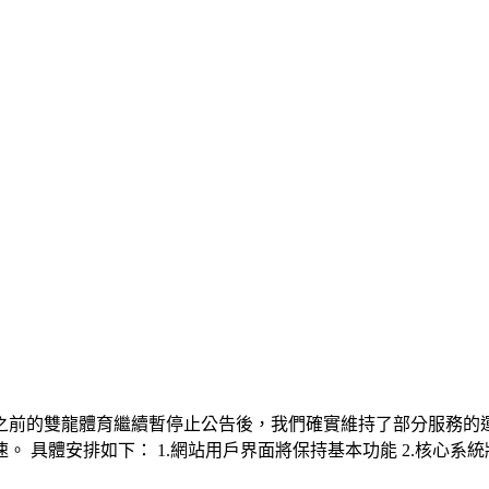
們之前的雙龍體育繼續暫停止公告後，我們確實維持了部分服務的運
。 具體安排如下： 1.網站用戶界面將保持基本功能 2.核心系