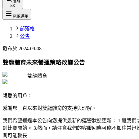
搜尋
⌘
K
開啟選單
部落格
公告
發布於
2024-09-08
雙龍體育未來營運策略改變公告
雙龍體育
親愛的用戶：
感謝您一直以來對雙龍體育的支持與理解。
我們希望通過本公告向您提供最新的運營狀態更新： 1.繼我
到比賽開始。 3.然而，請注意我們的客服回應可能不如往常迅速
間可能較長