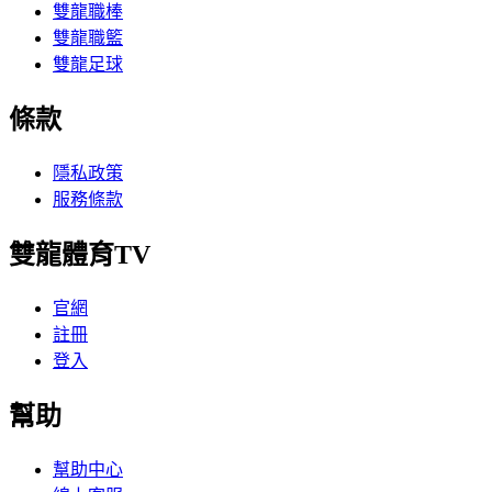
雙龍職棒
雙龍職籃
雙龍足球
條款
隱私政策
服務條款
雙龍體育TV
官網
註冊
登入
幫助
幫助中心