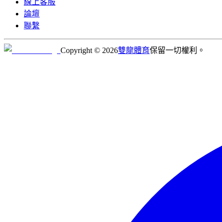
線上客服
論壇
聯繫
Copyright © 2026
雙龍體育
保留一切權利。