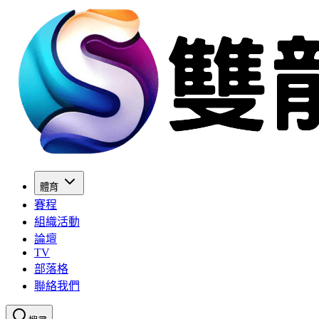
體育
賽程
組織活動
論壇
TV
部落格
聯絡我們