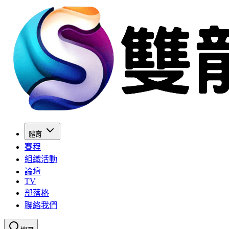
體育
賽程
組織活動
論壇
TV
部落格
聯絡我們