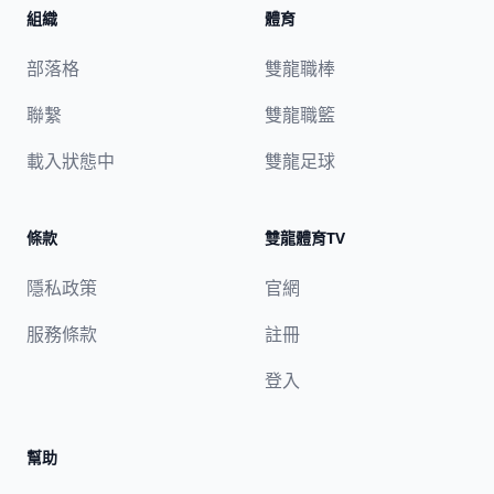
組織
體育
部落格
雙龍職棒
聯繫
雙龍職籃
載入狀態中
雙龍足球
條款
雙龍體育TV
隱私政策
官網
服務條款
註冊
登入
幫助